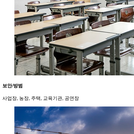
보안/방범
사업장, 농장, 주택, 교육기관, 공연장