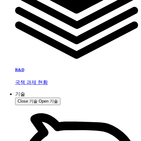
R&D
국책 과제 현황
기술
Close 기술
Open 기술