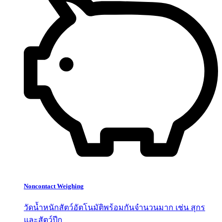
Noncontact Weighing
วัดน้ำหนักสัตว์อัตโนมัติพร้อมกันจำนวนมาก เช่น สุกร
และสัตว์ปีก