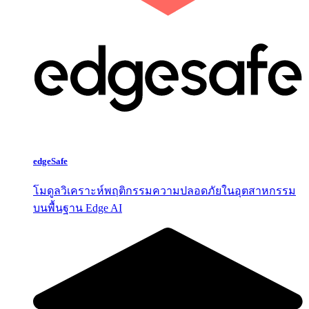
edgeSafe
โมดูลวิเคราะห์พฤติกรรมความปลอดภัยในอุตสาหกรรม
บนพื้นฐาน Edge AI