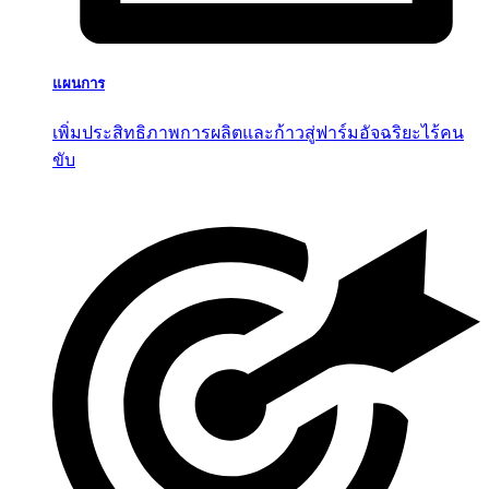
แผนการ
เพิ่มประสิทธิภาพการผลิตและก้าวสู่ฟาร์มอัจฉริยะไร้คน
ขับ