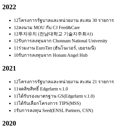
2022
12
โครงการรัฐบาลและหน่วยงาน สะสม 30 รายการ
12
ลงนาม MOU กับ CJ Feed&Care
12
투자유치 (전남대학교 기술지주회사)
12
รับการลงทุนจาก Chonnam National University
11
ร่วมงาน EuroTier (ฮันโนเวอร์, เยอรมนี)
10
รับการลงทุนจาก Honam Angel Hub
2021
12
โครงการรัฐบาลและหน่วยงาน สะสม 21 รายการ
11
จดลิขสิทธิ์ Edgefarm v.1.0
11
ได้รับรองมาตรฐาน GS(Edgefarm v.1.0)
11
ได้รับเลือกโครงการ TIPS(MSS)
1
รับการลงทุน Seed(ENSL Partners, CSN)
2020