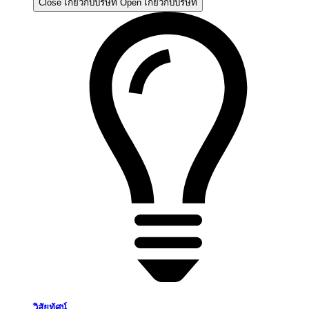
Close เกี่ยวกับบริษัท
Open เกี่ยวกับบริษัท
วิสัยทัศน์