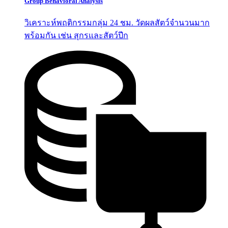
Group Behavioral Analysis
วิเคราะห์พฤติกรรมกลุ่ม 24 ชม. วัดผลสัตว์จำนวนมาก
พร้อมกัน เช่น สุกรและสัตว์ปีก