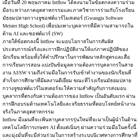
เมื่อวันที่ 20 พฤษภาคม Intflow ได้ลงนามในข้อตกลงความร่วม
มือระหว่างภาคอุตสาหกรรมและภาควิชาการร่วมกับโรงเรียน
มัธยมปลายกวางจูซอฟต์แวร์ไมสเตอร์ (Gwangju Software
Meister High School) เพื่อบ่มเพาะบุคลากรที่มีความสามารถใน
ด้าน AI และซอฟต์แวร์ (SW)
ภายใต้ข้อตกลงนี้ Intflow จะมอบโอกาสในการสัมผัส
ประสบการณ์จริงและการฝึกปฏิบัติงานให้แก่ภาคปฏิบัติของ
นักเรียน พร้อมทั้งให้คำปรึกษาในการพัฒนาหลักสูตรและสื่อ
การเรียนการสอน แบ่งปันข้อมูลความต้องการบุคลากรในสาย
งาน AI/SW รวมถึงร่วมมือในการรับเข้าทำงานของนักเรียนที่
สำเร็จการศึกษาที่มีผลงานดีเยี่ยม ขณะที่โรงเรียนมัธยมปลาย
กวางจูซอฟต์แวร์ไมสเตอร์จะให้ความสำคัญกับการส่งมอบ
บุคลากรที่ตรงกับความต้องการของ Intflow เป็นอันดับแรก ผ่าน
การฝึกอบรมด้านเทคโนโลยีและจริยธรรมที่ตอบโจทย์หน้างาน
จริงในภาคอุตสาหกรรม
Intflow มีแผนที่จะเฟ้นหาบุคลากรรุ่นใหม่ที่จะมาเป็นผู้นำในด้าน
เทคโนโลยีการเกษตร AI ตั้งแต่เนิ่นๆ ผ่านความร่วมมือในครั้งนี้
และมุ่งมั่นที่จะมีส่วนร่วมในการสร้างระบบนิเวศทางการศึกษาที่