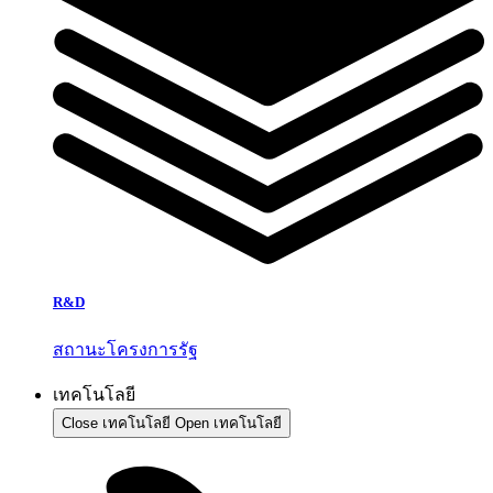
R&D
สถานะโครงการรัฐ
เทคโนโลยี
Close เทคโนโลยี
Open เทคโนโลยี