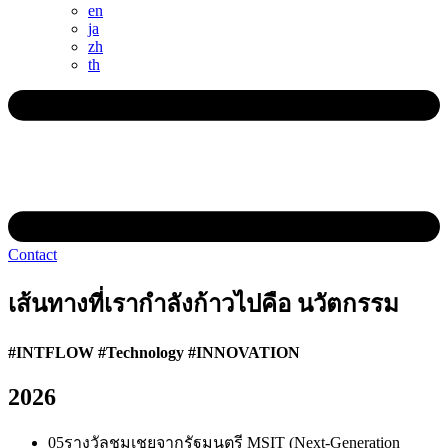
en
ja
zh
th
Contact
เส้นทางที่เรากำลังก้าวไปคือ นวัตกรรม
#INTFLOW #Technology #INNOVATION
2026
05
รางวัลชมเชยจากรัฐมนตรี MSIT (Next-Generation