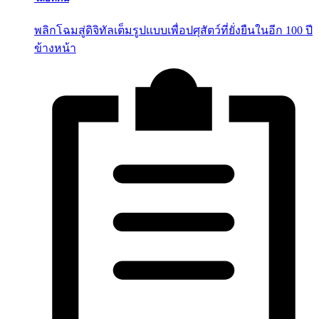
พลิกโฉมสู่ดิจิทัลเต็มรูปแบบเพื่อปศุสัตว์ที่ยั่งยืนในอีก 100 ปี
ข้างหน้า